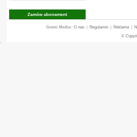
Zamów abonament
Gremi Media:
O nas
|
Regulamin
|
Reklama
|
N
© Copyr