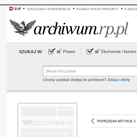
SZKOLENIA I KONFERENCJE
POZNAJ NASZE PRODUKTY
E-SKLE
Prawo
Ekonomia i biznes
SZUKAJ W:
Chcesz uzyskać dostęp do archiwum?
Zobacz ofertę
POPRZEDNI ARTYKUŁ Z