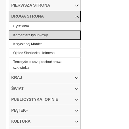
PIERWSZA STRONA
DRUGA STRONA
Cytat dnia
Komentarz rysunkowy
Krzyczącej Monice
Ojciec Sherlocka Holmesa
Terroryści muszą kochać prawa
człowieka
KRAJ
ŚWIAT
PUBLICYSTYKA, OPINIE
PIĄTEK+
KULTURA