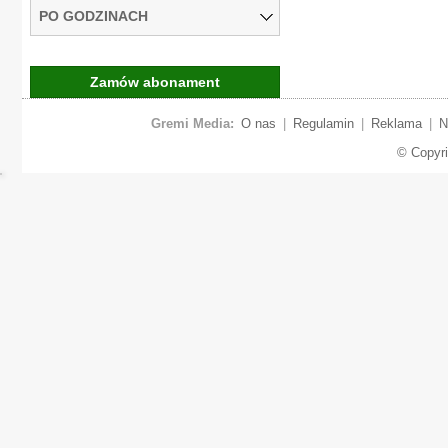
PO GODZINACH
Zamów abonament
Gremi Media:
O nas
|
Regulamin
|
Reklama
|
N
© Copyr