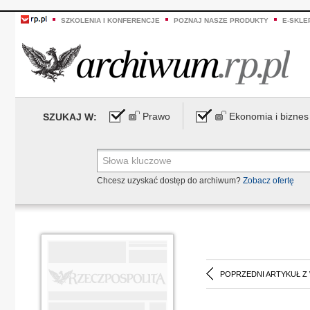
SZKOLENIA I KONFERENCJE
POZNAJ NASZE PRODUKTY
E-SKLE
Prawo
Ekonomia i biznes
SZUKAJ W:
Chcesz uzyskać dostęp do archiwum?
Zobacz ofertę
POPRZEDNI ARTYKUŁ Z