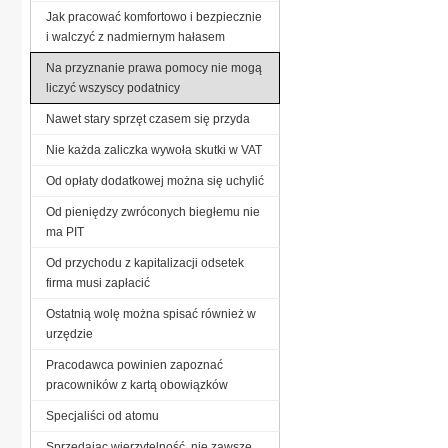
Jak pracować komfortowo i bezpiecznie
i walczyć z nadmiernym hałasem
Na przyznanie prawa pomocy nie mogą
liczyć wszyscy podatnicy
Nawet stary sprzęt czasem się przyda
Nie każda zaliczka wywoła skutki w VAT
Od opłaty dodatkowej można się uchylić
Od pieniędzy zwróconych biegłemu nie
ma PIT
Od przychodu z kapitalizacji odsetek
firma musi zapłacić
Ostatnią wolę można spisać również w
urzędzie
Pracodawca powinien zapoznać
pracowników z kartą obowiązków
Specjaliści od atomu
Sprzedając wierzytelność, nie zawsze