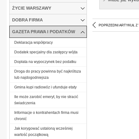
ŻYCIE WARSZAWY
DOBRA FIRMA
POPRZEDNI ARTYKUŁ Z
GAZETA PRAWA I PODATKÓW
Deklaracja współpracy
Dodatek specjalny dla zastępcy wójta
Dopłata na wypoczynek bez podatku
Droga do pracy powinna być najkrótsza
lub najdogodniejsza
Gmina kupi radiowóz i ufunduje etaty
Ile może zarobić emeryt, by nie stracić
świadczenia
Informacje o kontrahentach firma musi
chronić
Jak korygować ustaloną wcześniej
wartość początkową