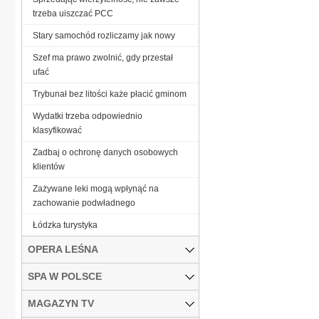
trzeba uiszczać PCC
Stary samochód rozliczamy jak nowy
Szef ma prawo zwolnić, gdy przestał
ufać
Trybunał bez litości każe płacić gminom
Wydatki trzeba odpowiednio
klasyfikować
Zadbaj o ochronę danych osobowych
klientów
Zażywane leki mogą wpłynąć na
zachowanie podwładnego
Łódzka turystyka
OPERA LEŚNA
SPA W POLSCE
MAGAZYN TV