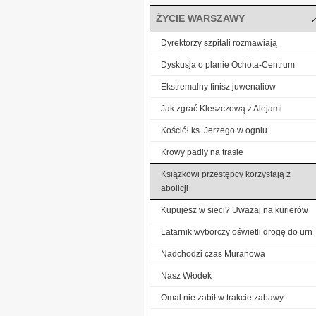
ŻYCIE WARSZAWY
Dyrektorzy szpitali rozmawiają
Dyskusja o planie Ochota-Centrum
Ekstremalny finisz juwenaliów
Jak zgrać Kleszczową z Alejami
Kościół ks. Jerzego w ogniu
Krowy padły na trasie
Książkowi przestępcy korzystają z
abolicji
Kupujesz w sieci? Uważaj na kurierów
Latarnik wyborczy oświetli drogę do urn
Nadchodzi czas Muranowa
Nasz Włodek
Omal nie zabił w trakcie zabawy