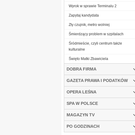
Wyrok w sprawie Terminalu 2
Zapytaj kandydata
Zły czujnik, metro wolniej
Śmierdzący problem w szpitalach
Śródmieście, czyli centrum także
kulturalne
Święto Matki Zbawiciela
DOBRA FIRMA
GAZETA PRAWA I PODATKÓW
OPERA LEŚNA
SPA W POLSCE
MAGAZYN TV
PO GODZINACH