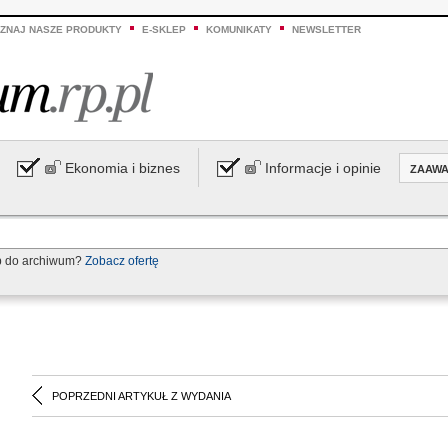
ZNAJ NASZE PRODUKTY
E-SKLEP
KOMUNIKATY
NEWSLETTER
Ekonomia i biznes
Informacje i opinie
ZAAW
p do archiwum?
Zobacz ofertę
POPRZEDNI ARTYKUŁ Z WYDANIA