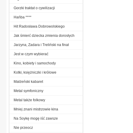
Gorzki traktat o cywilizacji
Hańba ****
Hit Radosława Dobrowolskiego
Jak śmierć dziecka zmienia dorosłych
Jarzyna, Zadara i Treliński na finał
Jest w czym wybierać
Kino, kobiety i samochody
Kotki, księżniczki i królowe
Małżeński kabaret
Metal symfoniczny
Metal także folkowy
Mniej znani mistrzowie kina
Na Soykę mogę iść zawsze
Nie przeocz