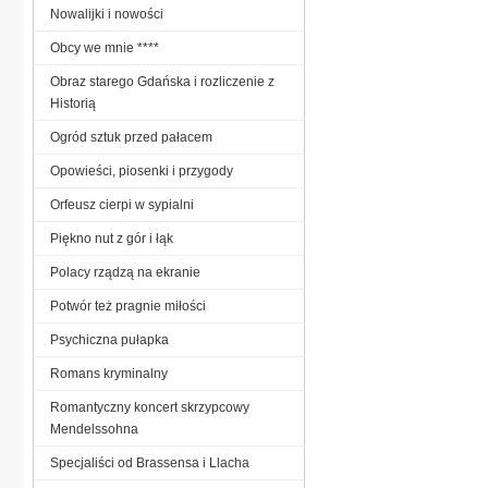
Nowalijki i nowości
Obcy we mnie ****
Obraz starego Gdańska i rozliczenie z
Historią
Ogród sztuk przed pałacem
Opowieści, piosenki i przygody
Orfeusz cierpi w sypialni
Piękno nut z gór i łąk
Polacy rządzą na ekranie
Potwór też pragnie miłości
Psychiczna pułapka
Romans kryminalny
Romantyczny koncert skrzypcowy
Mendelssohna
Specjaliści od Brassensa i Llacha