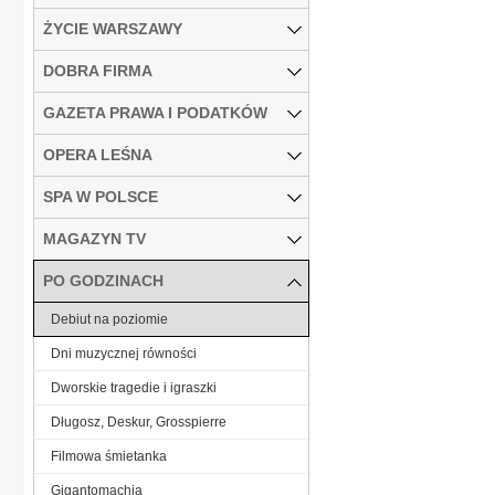
ŻYCIE WARSZAWY
DOBRA FIRMA
GAZETA PRAWA I PODATKÓW
OPERA LEŚNA
SPA W POLSCE
MAGAZYN TV
PO GODZINACH
Debiut na poziomie
Dni muzycznej równości
Dworskie tragedie i igraszki
Długosz, Deskur, Grosspierre
Filmowa śmietanka
Gigantomachia