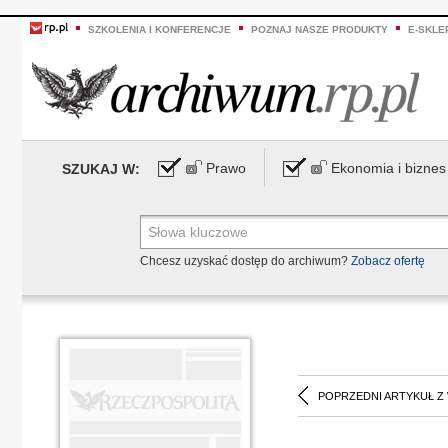
SZKOLENIA I KONFERENCJE
POZNAJ NASZE PRODUKTY
E-SKLE
Prawo
Ekonomia i biznes
SZUKAJ W:
Chcesz uzyskać dostęp do archiwum?
Zobacz ofertę
POPRZEDNI ARTYKUŁ Z