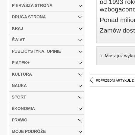
od 1993 roku
PIERWSZA STRONA
wzbogacone
DRUGA STRONA
Ponad milio
KRAJ
Zamów dostę
ŚWIAT
PUBLICYSTYKA, OPINIE
Masz już wyku
PIĄTEK+
KULTURA
POPRZEDNI ARTYKUŁ Z
NAUKA
SPORT
EKONOMIA
PRAWO
MOJE PODRÓŻE