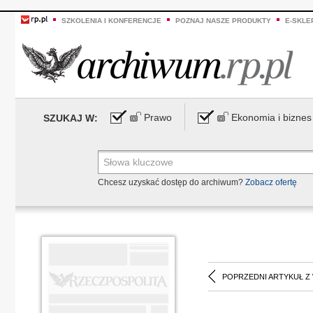
SZKOLENIA I KONFERENCJE
POZNAJ NASZE PRODUKTY
E-SKLE
Prawo
Ekonomia i biznes
SZUKAJ W:
Chcesz uzyskać dostęp do archiwum?
Zobacz ofertę
POPRZEDNI ARTYKUŁ Z