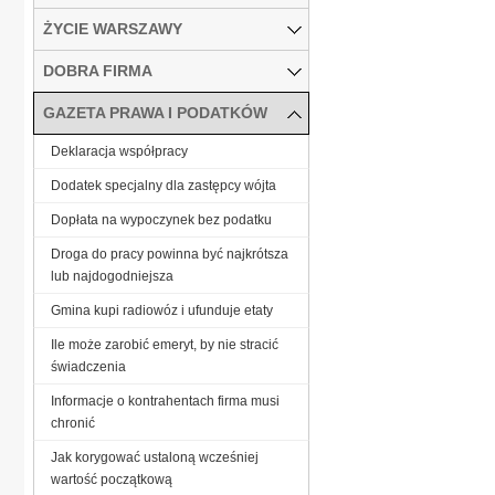
ŻYCIE WARSZAWY
DOBRA FIRMA
GAZETA PRAWA I PODATKÓW
Deklaracja współpracy
Dodatek specjalny dla zastępcy wójta
Dopłata na wypoczynek bez podatku
Droga do pracy powinna być najkrótsza
lub najdogodniejsza
Gmina kupi radiowóz i ufunduje etaty
Ile może zarobić emeryt, by nie stracić
świadczenia
Informacje o kontrahentach firma musi
chronić
Jak korygować ustaloną wcześniej
wartość początkową