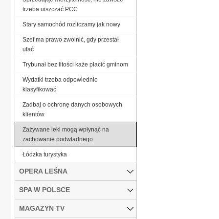
trzeba uiszczać PCC
Stary samochód rozliczamy jak nowy
Szef ma prawo zwolnić, gdy przestał
ufać
Trybunał bez litości każe płacić gminom
Wydatki trzeba odpowiednio
klasyfikować
Zadbaj o ochronę danych osobowych
klientów
Zażywane leki mogą wpłynąć na
zachowanie podwładnego
Łódzka turystyka
OPERA LEŚNA
SPA W POLSCE
MAGAZYN TV