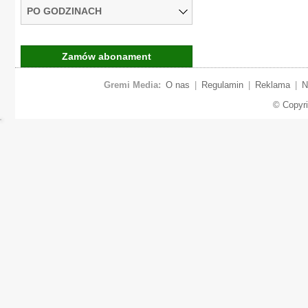
PO GODZINACH
Zamów abonament
Gremi Media:
O nas
|
Regulamin
|
Reklama
|
N
© Copyr