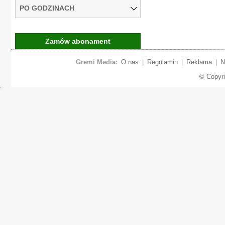
PO GODZINACH
Zamów abonament
Gremi Media:
O nas
|
Regulamin
|
Reklama
|
N
© Copyr