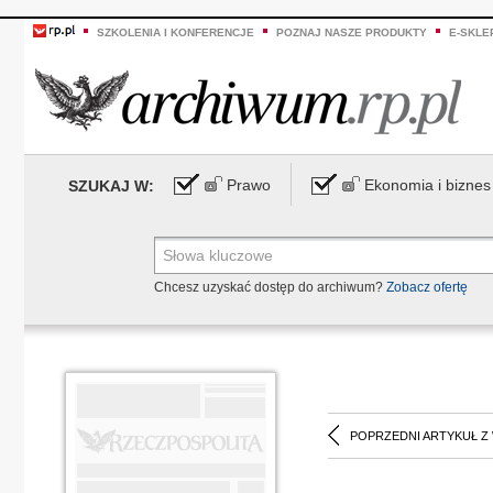
SZKOLENIA I KONFERENCJE
POZNAJ NASZE PRODUKTY
E-SKLE
Prawo
Ekonomia i biznes
SZUKAJ W:
Chcesz uzyskać dostęp do archiwum?
Zobacz ofertę
POPRZEDNI ARTYKUŁ Z