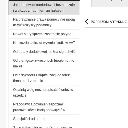
Jak pracować komfortowo i bezpiecznie
i walczyć z nadmiernym hałasem
Na przyznanie prawa pomocy nie mogą
POPRZEDNI ARTYKUŁ Z
liczyć wszyscy podatnicy
Nawet stary sprzęt czasem się przyda
Nie każda zaliczka wywoła skutki w VAT
Od opłaty dodatkowej można się uchylić
Od pieniędzy zwróconych biegłemu nie
ma PIT
Od przychodu z kapitalizacji odsetek
firma musi zapłacić
Ostatnią wolę można spisać również w
urzędzie
Pracodawca powinien zapoznać
pracowników z kartą obowiązków
Specjaliści od atomu
Sprzedając wierzytelność, nie zawsze