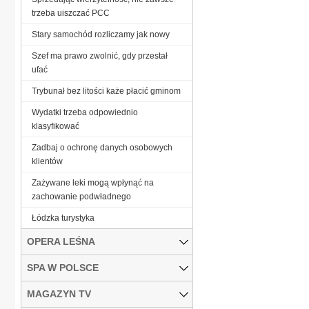
trzeba uiszczać PCC
Stary samochód rozliczamy jak nowy
Szef ma prawo zwolnić, gdy przestał
ufać
Trybunał bez litości każe płacić gminom
Wydatki trzeba odpowiednio
klasyfikować
Zadbaj o ochronę danych osobowych
klientów
Zażywane leki mogą wpłynąć na
zachowanie podwładnego
Łódzka turystyka
OPERA LEŚNA
SPA W POLSCE
MAGAZYN TV