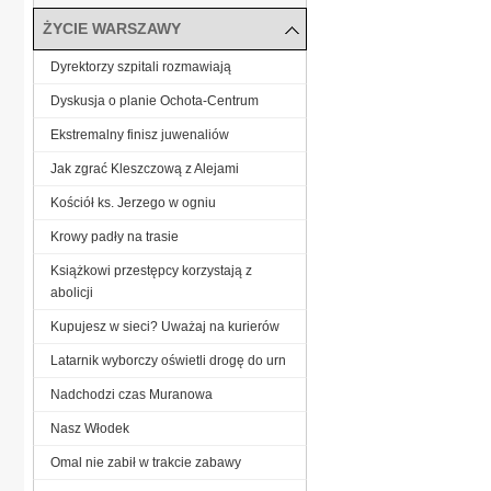
ŻYCIE WARSZAWY
Dyrektorzy szpitali rozmawiają
Dyskusja o planie Ochota-Centrum
Ekstremalny finisz juwenaliów
Jak zgrać Kleszczową z Alejami
Kościół ks. Jerzego w ogniu
Krowy padły na trasie
Książkowi przestępcy korzystają z
abolicji
Kupujesz w sieci? Uważaj na kurierów
Latarnik wyborczy oświetli drogę do urn
Nadchodzi czas Muranowa
Nasz Włodek
Omal nie zabił w trakcie zabawy