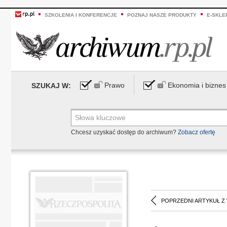
SZKOLENIA I KONFERENCJE
POZNAJ NASZE PRODUKTY
E-SKLE
Prawo
Ekonomia i biznes
SZUKAJ W:
Chcesz uzyskać dostęp do archiwum?
Zobacz ofertę
POPRZEDNI ARTYKUŁ Z