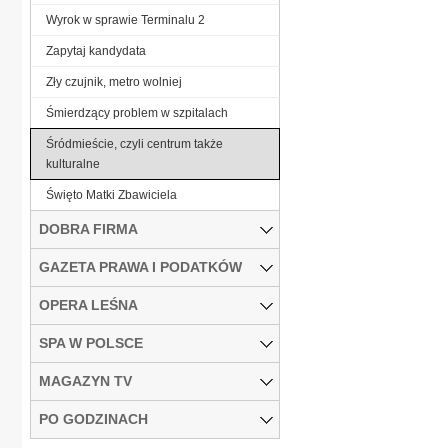
Wyrok w sprawie Terminalu 2
Zapytaj kandydata
Zły czujnik, metro wolniej
Śmierdzący problem w szpitalach
Śródmieście, czyli centrum także
kulturalne
Święto Matki Zbawiciela
DOBRA FIRMA
GAZETA PRAWA I PODATKÓW
OPERA LEŚNA
SPA W POLSCE
MAGAZYN TV
PO GODZINACH