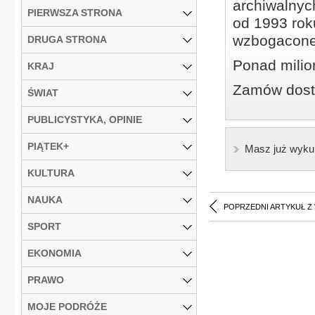
archiwalnyc
PIERWSZA STRONA
od 1993 roku
wzbogacone
DRUGA STRONA
Ponad milio
KRAJ
Zamów dostę
ŚWIAT
PUBLICYSTYKA, OPINIE
PIĄTEK+
Masz już wyku
KULTURA
NAUKA
POPRZEDNI ARTYKUŁ Z
SPORT
EKONOMIA
PRAWO
MOJE PODRÓŻE