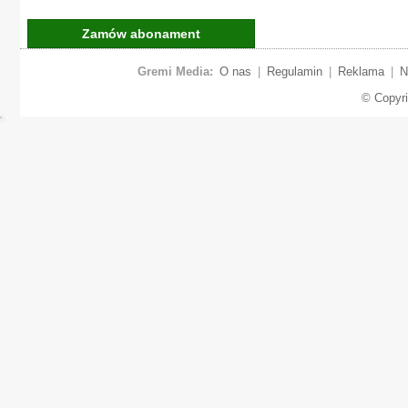
Zamów abonament
Gremi Media:
O nas
|
Regulamin
|
Reklama
|
N
© Copyr