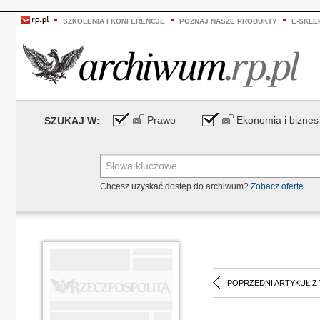
SZKOLENIA I KONFERENCJE
POZNAJ NASZE PRODUKTY
E-SKLE
Prawo
Ekonomia i biznes
SZUKAJ W:
Chcesz uzyskać dostęp do archiwum?
Zobacz ofertę
POPRZEDNI ARTYKUŁ Z