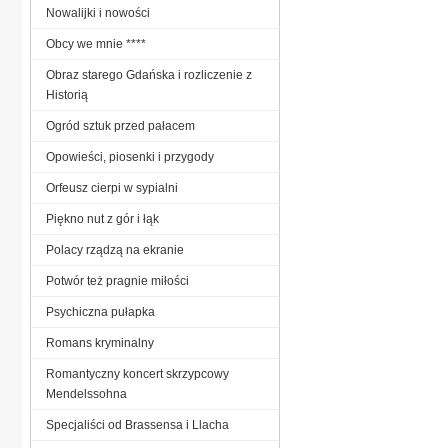
Nowalijki i nowości
Obcy we mnie ****
Obraz starego Gdańska i rozliczenie z
Historią
Ogród sztuk przed pałacem
Opowieści, piosenki i przygody
Orfeusz cierpi w sypialni
Piękno nut z gór i łąk
Polacy rządzą na ekranie
Potwór też pragnie miłości
Psychiczna pułapka
Romans kryminalny
Romantyczny koncert skrzypcowy
Mendelssohna
Specjaliści od Brassensa i Llacha