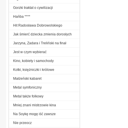
Gorzki traktat o cywilizacji
Hańba ****
Hit Radosława Dobrowolskiego
Jak śmierć dziecka zmienia dorosłych
Jarzyna, Zadara i Treliński na finał
Jest w czym wybierać
Kino, kobiety i samochody
Kotki, księżniczki i królowe
Małżeński kabaret
Metal symfoniczny
Metal także folkowy
Mniej znani mistrzowie kina
Na Soykę mogę iść zawsze
Nie przeocz