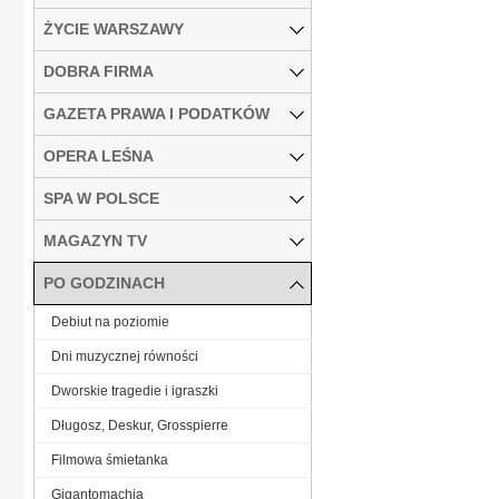
ŻYCIE WARSZAWY
DOBRA FIRMA
GAZETA PRAWA I PODATKÓW
OPERA LEŚNA
SPA W POLSCE
MAGAZYN TV
PO GODZINACH
Debiut na poziomie
Dni muzycznej równości
Dworskie tragedie i igraszki
Długosz, Deskur, Grosspierre
Filmowa śmietanka
Gigantomachia