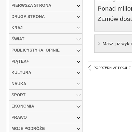
PIERWSZA STRONA
Ponad milio
DRUGA STRONA
Zamów dostę
KRAJ
ŚWIAT
Masz już wyku
PUBLICYSTYKA, OPINIE
PIĄTEK+
POPRZEDNI ARTYKUŁ Z
KULTURA
NAUKA
SPORT
EKONOMIA
PRAWO
MOJE PODRÓŻE