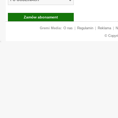
Zamów abonament
Gremi Media:
O nas
|
Regulamin
|
Reklama
|
N
© Copyr