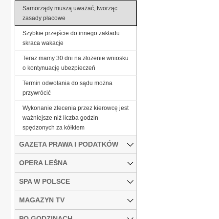
Samorządy muszą uważać, tworząc
zasady płacowe
Szybkie przejście do innego zakładu
skraca wakacje
Teraz mamy 30 dni na złożenie wniosku
o kontynuację ubezpieczeń
Termin odwołania do sądu można
przywrócić
Wykonanie zlecenia przez kierowcę jest
ważniejsze niż liczba godzin
spędzonych za kółkiem
GAZETA PRAWA I PODATKÓW
OPERA LEŚNA
SPA W POLSCE
MAGAZYN TV
PO GODZINACH