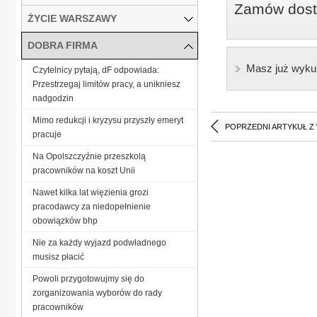
Zamów dostę
ŻYCIE WARSZAWY
DOBRA FIRMA
Masz już wyku
Czytelnicy pytają, dF odpowiada:
Przestrzegaj limitów pracy, a unikniesz
nadgodzin
Mimo redukcji i kryzysu przyszły emeryt
POPRZEDNI ARTYKUŁ Z
pracuje
Na Opolszczyźnie przeszkolą
pracowników na koszt Unii
Nawet kilka lat więzienia grozi
pracodawcy za niedopełnienie
obowiązków bhp
Nie za każdy wyjazd podwładnego
musisz płacić
Powoli przygotowujmy się do
zorganizowania wyborów do rady
pracowników