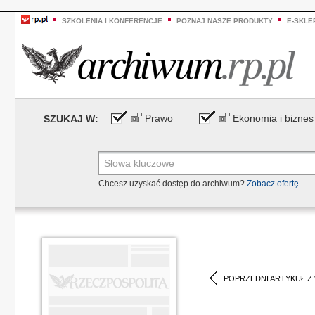
SZKOLENIA I KONFERENCJE
POZNAJ NASZE PRODUKTY
E-SKLE
Prawo
Ekonomia i biznes
SZUKAJ W:
Chcesz uzyskać dostęp do archiwum?
Zobacz ofertę
POPRZEDNI ARTYKUŁ Z