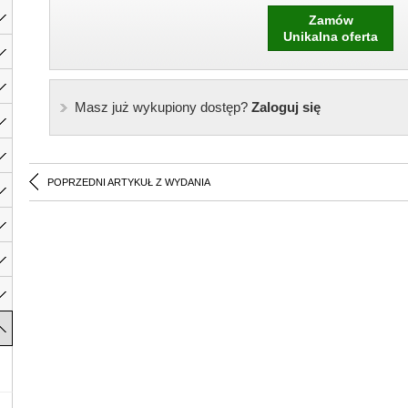
Zamów
Unikalna oferta
Masz już wykupiony dostęp?
Zaloguj się
POPRZEDNI ARTYKUŁ Z WYDANIA