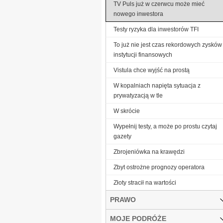
TV Puls już w czerwcu może mieć
nowego inwestora
Testy ryzyka dla inwestorów TFI
To już nie jest czas rekordowych zysków
instytucji finansowych
Vistula chce wyjść na prostą
W kopalniach napięta sytuacja z
prywatyzacją w tle
W skrócie
Wypełnij testy, a może po prostu czytaj
gazety
Zbrojeniówka na krawędzi
Zbyt ostrożne prognozy operatora
Złoty stracił na wartości
PRAWO
MOJE PODRÓŻE