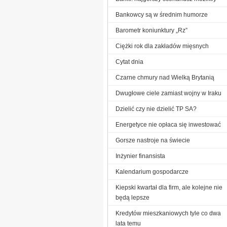
Bankowcy są w średnim humorze
Barometr koniunktury „Rz”
Ciężki rok dla zakładów mięsnych
Cytat dnia
Czarne chmury nad Wielką Brytanią
Dwugłowe ciele zamiast wojny w Iraku
Dzielić czy nie dzielić TP SA?
Energetyce nie opłaca się inwestować
Gorsze nastroje na świecie
Inżynier finansista
Kalendarium gospodarcze
Kiepski kwartał dla firm, ale kolejne nie
będą lepsze
Kredytów mieszkaniowych tyle co dwa
lata temu