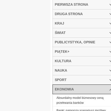
PIERWSZA STRONA
DRUGA STRONA
KRAJ
ŚWIAT
PUBLICYSTYKA, OPINIE
PIĄTEK+
KULTURA
NAUKA
SPORT
EKONOMIA
Absurdalny model biznesowy ceną
przetrwania banków
Banki: najgorszy scenariusz możliwy