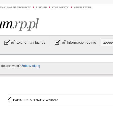
ZNAJ NASZE PRODUKTY
E-SKLEP
KOMUNIKATY
NEWSLETTER
Ekonomia i biznes
Informacje i opinie
ZAAW
p do archiwum?
Zobacz ofertę
POPRZEDNI ARTYKUŁ Z WYDANIA