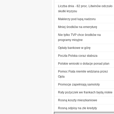
Liczba dnia - 82 proc. Litwinów odczuło
skutki kryzysu
Maklerzy pod lupą nadzoru
Mniej środków na emeryturę
Nie tylko TVP chce środków na
programy misyjne
Opłaty bankowe w górę
Poczta Polska coraz słabsza
Polskie wnioski o dotacje ponad plan
Pomoc Fiata niemile widziana przez
Opla
Promocje zapełniają samoloty
Raty pożyczek we frankach będą niskie
Rosną koszty mieszkaniowe
Rosną odpisy na złe kredyty