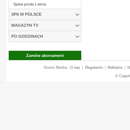
Śpiew prosto z serca
SPA W POLSCE
MAGAZYN TV
PO GODZINACH
Zamów abonament
Gremi Media:
O nas
|
Regulamin
|
Reklama
|
N
© Copyr