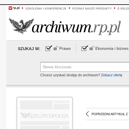
SZKOLENIA I KONFERENCJE
POZNAJ NASZE PRODUKTY
E-SKLE
Prawo
Ekonomia i biznes
SZUKAJ W:
Chcesz uzyskać dostęp do archiwum?
Zobacz ofertę
POPRZEDNI ARTYKUŁ Z