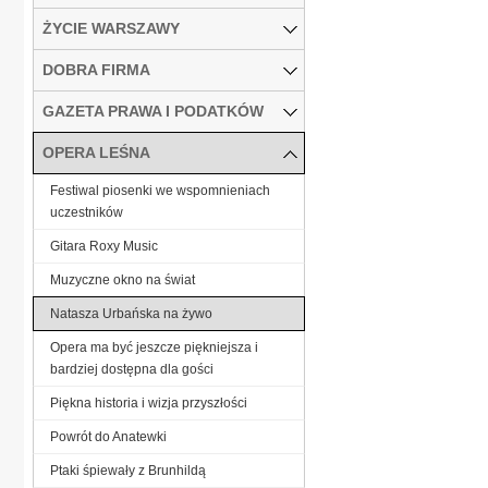
ŻYCIE WARSZAWY
DOBRA FIRMA
GAZETA PRAWA I PODATKÓW
OPERA LEŚNA
Festiwal piosenki we wspomnieniach
uczestników
Gitara Roxy Music
Muzyczne okno na świat
Natasza Urbańska na żywo
Opera ma być jeszcze piękniejsza i
bardziej dostępna dla gości
Piękna historia i wizja przyszłości
Powrót do Anatewki
Ptaki śpiewały z Brunhildą