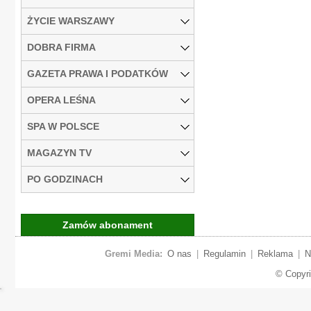
ŻYCIE WARSZAWY
DOBRA FIRMA
GAZETA PRAWA I PODATKÓW
OPERA LEŚNA
SPA W POLSCE
MAGAZYN TV
PO GODZINACH
Zamów abonament
Gremi Media:
O nas
|
Regulamin
|
Reklama
|
N
© Copyr