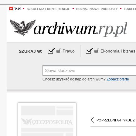
SZKOLENIA I KONFERENCJE
POZNAJ NASZE PRODUKTY
E-SKLE
Prawo
Ekonomia i biznes
SZUKAJ W:
Chcesz uzyskać dostęp do archiwum?
Zobacz ofertę
POPRZEDNI ARTYKUŁ Z