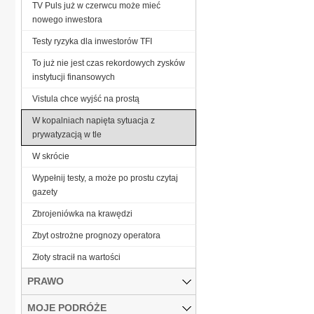
TV Puls już w czerwcu może mieć
nowego inwestora
Testy ryzyka dla inwestorów TFI
To już nie jest czas rekordowych zysków
instytucji finansowych
Vistula chce wyjść na prostą
W kopalniach napięta sytuacja z
prywatyzacją w tle
W skrócie
Wypełnij testy, a może po prostu czytaj
gazety
Zbrojeniówka na krawędzi
Zbyt ostrożne prognozy operatora
Złoty stracił na wartości
PRAWO
MOJE PODRÓŻE