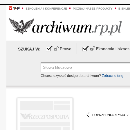
SZKOLENIA I KONFERENCJE
POZNAJ NASZE PRODUKTY
E-SKLE
Prawo
Ekonomia i biznes
SZUKAJ W:
Chcesz uzyskać dostęp do archiwum?
Zobacz ofertę
POPRZEDNI ARTYKUŁ Z