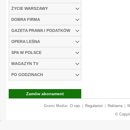
ŻYCIE WARSZAWY
DOBRA FIRMA
GAZETA PRAWA I PODATKÓW
OPERA LEŚNA
SPA W POLSCE
MAGAZYN TV
PO GODZINACH
Zamów abonament
Gremi Media:
O nas
|
Regulamin
|
Reklama
|
N
© Copyr