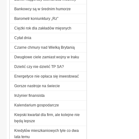
Bankowcy są w średnim humorze
Barometr koniunktury „Rz”
Ciężki rok dla zakładów mięsnych
Cytat dnia
Czarne chmury nad Wielką Brytanią
Dwugłowe ciele zamiast wojny w Iraku
Dzielić czy nie dzielić TP SA?
Energetyce nie opłaca się inwestować
Gorsze nastroje na świecie
Inżynier finansista
Kalendarium gospodarcze
Kiepski kwartał dla firm, ale kolejne nie
będą lepsze
Kredytów mieszkaniowych tyle co dwa
lata temu