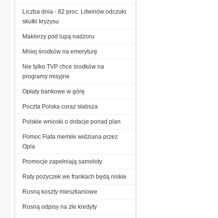
Liczba dnia - 82 proc. Litwinów odczuło
skutki kryzysu
Maklerzy pod lupą nadzoru
Mniej środków na emeryturę
Nie tylko TVP chce środków na
programy misyjne
Opłaty bankowe w górę
Poczta Polska coraz słabsza
Polskie wnioski o dotacje ponad plan
Pomoc Fiata niemile widziana przez
Opla
Promocje zapełniają samoloty
Raty pożyczek we frankach będą niskie
Rosną koszty mieszkaniowe
Rosną odpisy na złe kredyty