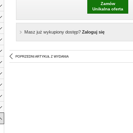
Zamów
Unikalna oferta
Masz już wykupiony dostęp?
Zaloguj się
POPRZEDNI ARTYKUŁ Z WYDANIA