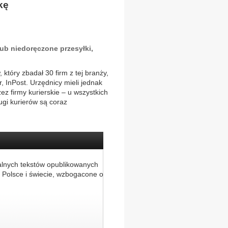
kę
ub niedoręczone przesyłki,
tóry zbadał 30 firm z tej branży,
 InPost. Urzędnicy mieli jednak
 firmy kurierskie – u wszystkich
ługi kurierów są coraz
alnych tekstów opublikowanych
 Polsce i świecie, wzbogacone o