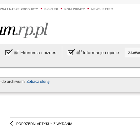
ZNAJ NASZE PRODUKTY
E-SKLEP
KOMUNIKATY
NEWSLETTER
Ekonomia i biznes
Informacje i opinie
ZAAW
p do archiwum?
Zobacz ofertę
POPRZEDNI ARTYKUŁ Z WYDANIA