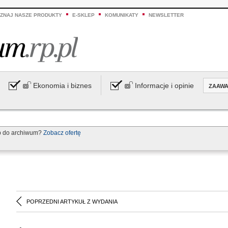
ZNAJ NASZE PRODUKTY
E-SKLEP
KOMUNIKATY
NEWSLETTER
Ekonomia i biznes
Informacje i opinie
ZAAW
p do archiwum?
Zobacz ofertę
POPRZEDNI ARTYKUŁ Z WYDANIA