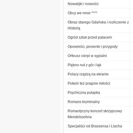
Nowalijki i nowości
Obcy we mnie ****
Obraz starego Gdańska i rozliczenie z
Historią
Ogród sztuk przed pałacem
Opowieści, piosenki i przygody
Orfeusz cierpi w sypialni
Piękno nut z gór i łąk
Polacy rządzą na ekranie
Potwór też pragnie miłości
Psychiczna pułapka
Romans kryminalny
Romantyczny koncert skrzypcowy
Mendelssohna
Specjaliści od Brassensa i Llacha