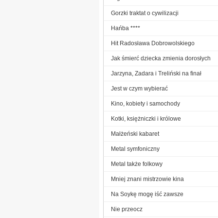
Gorzki traktat o cywilizacji
Hańba ****
Hit Radosława Dobrowolskiego
Jak śmierć dziecka zmienia dorosłych
Jarzyna, Zadara i Treliński na finał
Jest w czym wybierać
Kino, kobiety i samochody
Kotki, księżniczki i królowe
Małżeński kabaret
Metal symfoniczny
Metal także folkowy
Mniej znani mistrzowie kina
Na Soykę mogę iść zawsze
Nie przeocz