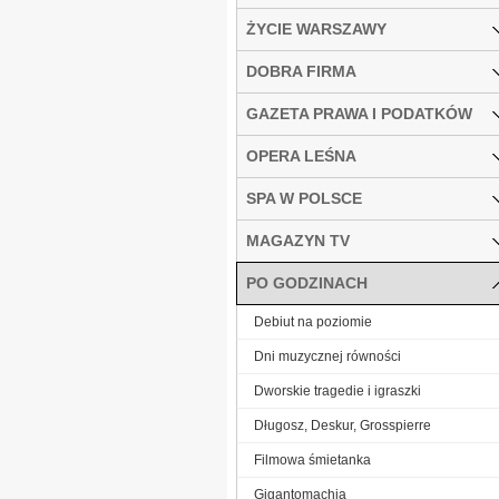
ŻYCIE WARSZAWY
DOBRA FIRMA
GAZETA PRAWA I PODATKÓW
OPERA LEŚNA
SPA W POLSCE
MAGAZYN TV
PO GODZINACH
Debiut na poziomie
Dni muzycznej równości
Dworskie tragedie i igraszki
Długosz, Deskur, Grosspierre
Filmowa śmietanka
Gigantomachia