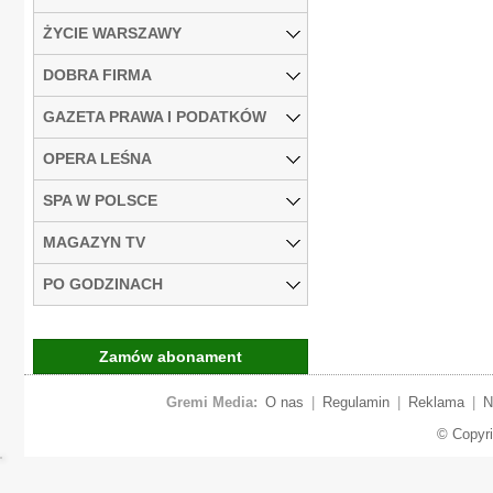
ŻYCIE WARSZAWY
DOBRA FIRMA
GAZETA PRAWA I PODATKÓW
OPERA LEŚNA
SPA W POLSCE
MAGAZYN TV
PO GODZINACH
Zamów abonament
Gremi Media:
O nas
|
Regulamin
|
Reklama
|
N
© Copyr