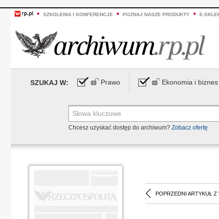
SZKOLENIA I KONFERENCJE
POZNAJ NASZE PRODUKTY
E-SKLE
Prawo
Ekonomia i biznes
SZUKAJ W:
Chcesz uzyskać dostęp do archiwum?
Zobacz ofertę
POPRZEDNI ARTYKUŁ Z