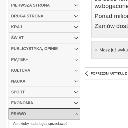
wzbogacone
PIERWSZA STRONA
Ponad milio
DRUGA STRONA
Zamów dostę
KRAJ
ŚWIAT
PUBLICYSTYKA, OPINIE
Masz już wyku
PIĄTEK+
KULTURA
POPRZEDNI ARTYKUŁ Z
NAUKA
SPORT
EKONOMIA
PRAWO
Aerokluby nadal będą sprzedawać