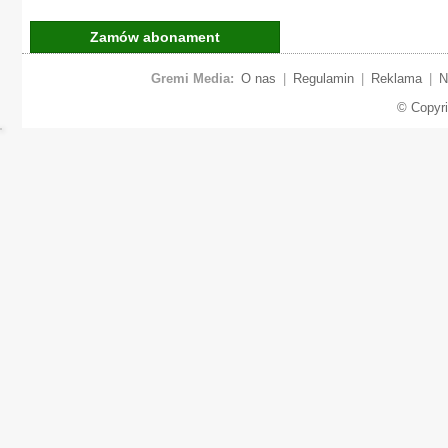
Zamów abonament
Gremi Media:
O nas
|
Regulamin
|
Reklama
|
N
© Copyr