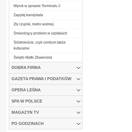
Wyrok w sprawie Terminalu 2
Zapytaj kandydata
Zły czujnik, metro wolniej
Śmierdzący problem w szpitalach
Śródmieście, czyli centrum także
kulturalne
Święto Matki Zbawiciela
DOBRA FIRMA
GAZETA PRAWA I PODATKÓW
OPERA LEŚNA
SPA W POLSCE
MAGAZYN TV
PO GODZINACH