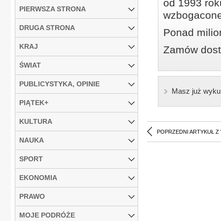
od 1993 roku
PIERWSZA STRONA
wzbogacone
DRUGA STRONA
Ponad milio
KRAJ
Zamów dostę
ŚWIAT
PUBLICYSTYKA, OPINIE
Masz już wyku
PIĄTEK+
KULTURA
POPRZEDNI ARTYKUŁ Z
NAUKA
SPORT
EKONOMIA
PRAWO
MOJE PODRÓŻE