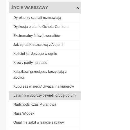
ŻYCIE WARSZAWY
Dyrektorzy szpitali rozmawiają
Dyskusja o planie Ochota-Centrum
Ekstremalny finisz juwenaliów
Jak zgrać Kleszczową z Alejami
Kościół ks. Jerzego w ogniu
Krowy padły na trasie
Książkowi przestępcy korzystają z
abolicji
Kupujesz w sieci? Uważaj na kurierów
Latarnik wyborczy oświetli drogę do urn
Nadchodzi czas Muranowa
Nasz Włodek
Omal nie zabił w trakcie zabawy