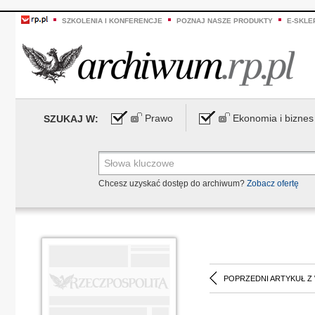
SZKOLENIA I KONFERENCJE
POZNAJ NASZE PRODUKTY
E-SKLE
Prawo
Ekonomia i biznes
SZUKAJ W:
Chcesz uzyskać dostęp do archiwum?
Zobacz ofertę
POPRZEDNI ARTYKUŁ Z