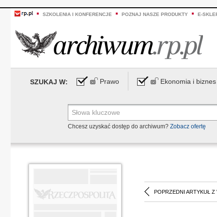
SZKOLENIA I KONFERENCJE
POZNAJ NASZE PRODUKTY
E-SKLE
Prawo
Ekonomia i biznes
SZUKAJ W:
Chcesz uzyskać dostęp do archiwum?
Zobacz ofertę
POPRZEDNI ARTYKUŁ Z