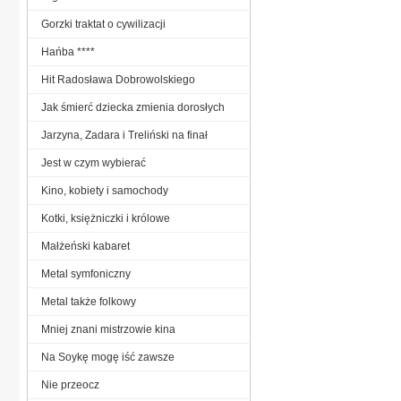
Gorzki traktat o cywilizacji
Hańba ****
Hit Radosława Dobrowolskiego
Jak śmierć dziecka zmienia dorosłych
Jarzyna, Zadara i Treliński na finał
Jest w czym wybierać
Kino, kobiety i samochody
Kotki, księżniczki i królowe
Małżeński kabaret
Metal symfoniczny
Metal także folkowy
Mniej znani mistrzowie kina
Na Soykę mogę iść zawsze
Nie przeocz