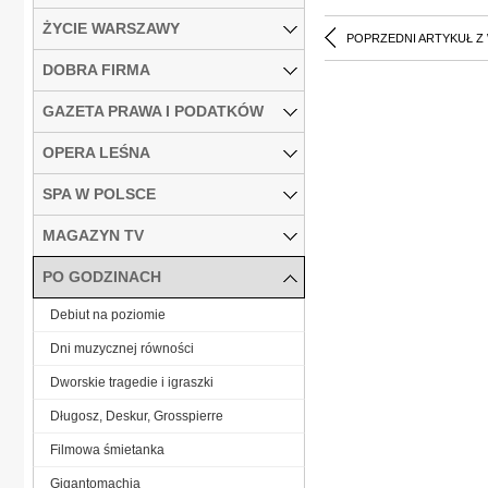
ŻYCIE WARSZAWY
POPRZEDNI ARTYKUŁ Z
DOBRA FIRMA
GAZETA PRAWA I PODATKÓW
OPERA LEŚNA
SPA W POLSCE
MAGAZYN TV
PO GODZINACH
Debiut na poziomie
Dni muzycznej równości
Dworskie tragedie i igraszki
Długosz, Deskur, Grosspierre
Filmowa śmietanka
Gigantomachia