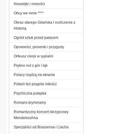
Nowalijki i nowości
Obcy we mnie ****
Obraz starego Gdańska i rozliczenie z
Historią
Ogród sztuk przed pałacem
Opowieści, piosenki i przygody
Orfeusz cierpi w sypialni
Piękno nut z gór i łąk
Polacy rządzą na ekranie
Potwór też pragnie miłości
Psychiczna pułapka
Romans kryminalny
Romantyczny koncert skrzypcowy
Mendelssohna
Specjaliści od Brassensa i Llacha