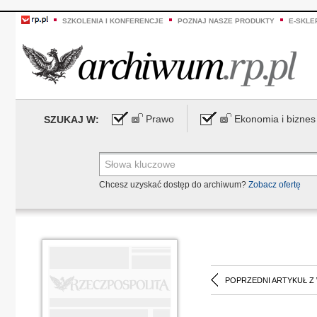
SZKOLENIA I KONFERENCJE
POZNAJ NASZE PRODUKTY
E-SKLE
Prawo
Ekonomia i biznes
SZUKAJ W:
Chcesz uzyskać dostęp do archiwum?
Zobacz ofertę
POPRZEDNI ARTYKUŁ Z