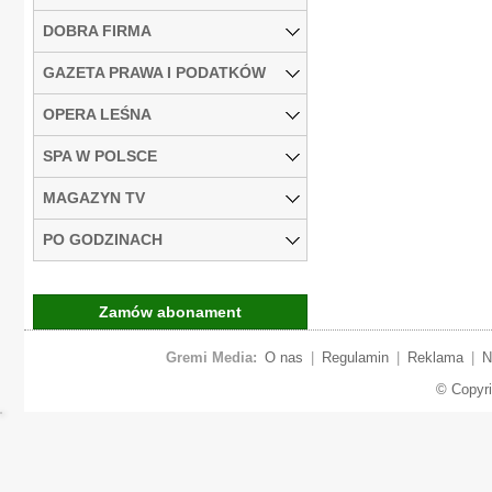
DOBRA FIRMA
GAZETA PRAWA I PODATKÓW
OPERA LEŚNA
SPA W POLSCE
MAGAZYN TV
PO GODZINACH
Zamów abonament
Gremi Media:
O nas
|
Regulamin
|
Reklama
|
N
© Copyr