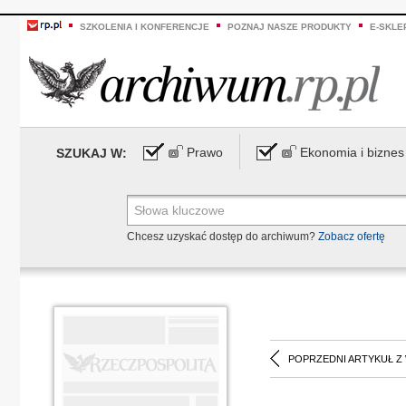
SZKOLENIA I KONFERENCJE
POZNAJ NASZE PRODUKTY
E-SKLE
Prawo
Ekonomia i biznes
SZUKAJ W:
Chcesz uzyskać dostęp do archiwum?
Zobacz ofertę
POPRZEDNI ARTYKUŁ Z