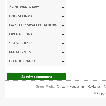
ŻYCIE WARSZAWY
DOBRA FIRMA
GAZETA PRAWA I PODATKÓW
OPERA LEŚNA
SPA W POLSCE
MAGAZYN TV
PO GODZINACH
Zamów abonament
Gremi Media:
O nas
|
Regulamin
|
Reklama
|
N
© Copyr