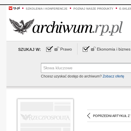
SZKOLENIA I KONFERENCJE
POZNAJ NASZE PRODUKTY
E-SKLE
Prawo
Ekonomia i biznes
SZUKAJ W:
Chcesz uzyskać dostęp do archiwum?
Zobacz ofertę
POPRZEDNI ARTYKUŁ Z