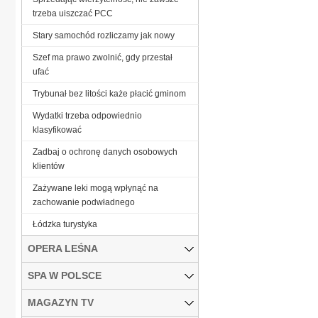
trzeba uiszczać PCC
Stary samochód rozliczamy jak nowy
Szef ma prawo zwolnić, gdy przestał
ufać
Trybunał bez litości każe płacić gminom
Wydatki trzeba odpowiednio
klasyfikować
Zadbaj o ochronę danych osobowych
klientów
Zażywane leki mogą wpłynąć na
zachowanie podwładnego
Łódzka turystyka
OPERA LEŚNA
SPA W POLSCE
MAGAZYN TV