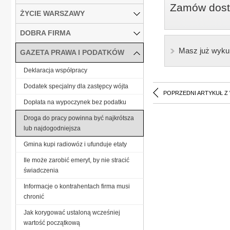
Zamów dostę
ŻYCIE WARSZAWY
DOBRA FIRMA
Masz już wyku
GAZETA PRAWA I PODATKÓW
Deklaracja współpracy
Dodatek specjalny dla zastępcy wójta
POPRZEDNI ARTYKUŁ Z
Dopłata na wypoczynek bez podatku
Droga do pracy powinna być najkrótsza
lub najdogodniejsza
Gmina kupi radiowóz i ufunduje etaty
Ile może zarobić emeryt, by nie stracić
świadczenia
Informacje o kontrahentach firma musi
chronić
Jak korygować ustaloną wcześniej
wartość początkową