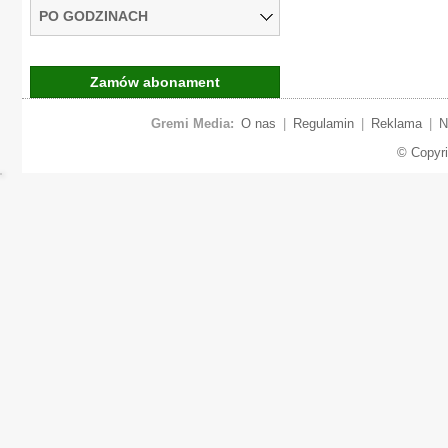
PO GODZINACH
Zamów abonament
Gremi Media:
O nas
|
Regulamin
|
Reklama
|
N
© Copyr