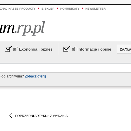
ZNAJ NASZE PRODUKTY
E-SKLEP
KOMUNIKATY
NEWSLETTER
Ekonomia i biznes
Informacje i opinie
ZAAW
p do archiwum?
Zobacz ofertę
POPRZEDNI ARTYKUŁ Z WYDANIA