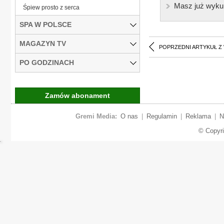
Masz już wyku
Śpiew prosto z serca
SPA W POLSCE
MAGAZYN TV
POPRZEDNI ARTYKUŁ Z
PO GODZINACH
Zamów abonament
Gremi Media:
O nas
|
Regulamin
|
Reklama
|
N
© Copyr