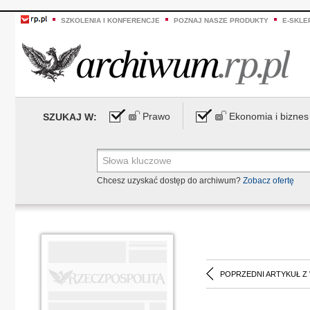
SZKOLENIA I KONFERENCJE
POZNAJ NASZE PRODUKTY
E-SKLE
Prawo
Ekonomia i biznes
SZUKAJ W:
Chcesz uzyskać dostęp do archiwum?
Zobacz ofertę
POPRZEDNI ARTYKUŁ Z