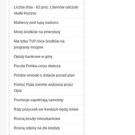
Liczba dnia - 82 proc. Litwinów odczuło
skutki kryzysu
Maklerzy pod lupą nadzoru
Mniej środków na emeryturę
Nie tylko TVP chce środków na
programy misyjne
Opłaty bankowe w górę
Poczta Polska coraz słabsza
Polskie wnioski o dotacje ponad plan
Pomoc Fiata niemile widziana przez
Opla
Promocje zapełniają samoloty
Raty pożyczek we frankach będą niskie
Rosną koszty mieszkaniowe
Rosną odpisy na złe kredyty