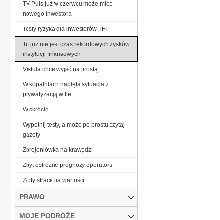
TV Puls już w czerwcu może mieć
nowego inwestora
Testy ryzyka dla inwestorów TFI
To już nie jest czas rekordowych zysków
instytucji finansowych
Vistula chce wyjść na prostą
W kopalniach napięta sytuacja z
prywatyzacją w tle
W skrócie
Wypełnij testy, a może po prostu czytaj
gazety
Zbrojeniówka na krawędzi
Zbyt ostrożne prognozy operatora
Złoty stracił na wartości
PRAWO
MOJE PODRÓŻE