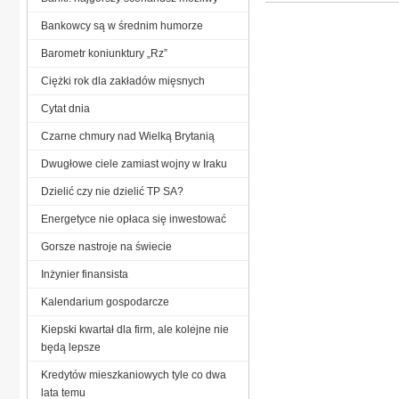
Bankowcy są w średnim humorze
Barometr koniunktury „Rz”
Ciężki rok dla zakładów mięsnych
Cytat dnia
Czarne chmury nad Wielką Brytanią
Dwugłowe ciele zamiast wojny w Iraku
Dzielić czy nie dzielić TP SA?
Energetyce nie opłaca się inwestować
Gorsze nastroje na świecie
Inżynier finansista
Kalendarium gospodarcze
Kiepski kwartał dla firm, ale kolejne nie
będą lepsze
Kredytów mieszkaniowych tyle co dwa
lata temu