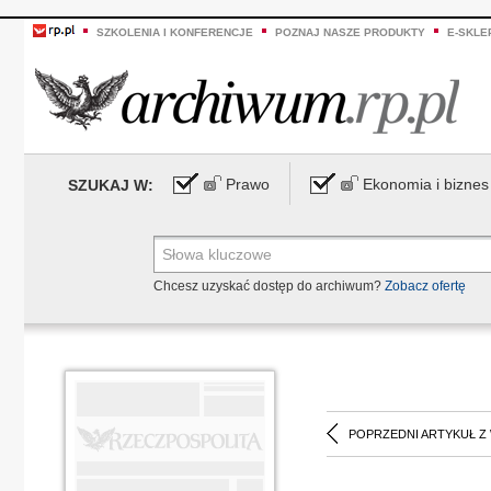
SZKOLENIA I KONFERENCJE
POZNAJ NASZE PRODUKTY
E-SKLE
Prawo
Ekonomia i biznes
SZUKAJ W:
Chcesz uzyskać dostęp do archiwum?
Zobacz ofertę
POPRZEDNI ARTYKUŁ Z