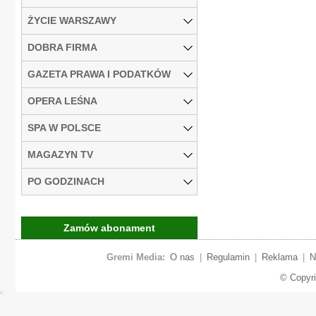
ŻYCIE WARSZAWY
DOBRA FIRMA
GAZETA PRAWA I PODATKÓW
OPERA LEŚNA
SPA W POLSCE
MAGAZYN TV
PO GODZINACH
Zamów abonament
Gremi Media:
O nas
|
Regulamin
|
Reklama
|
N
© Copyr