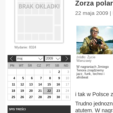
Zorza pola
22 maja 2009 |
Wydanie:
8324
źródło: Życie
maj
2009
«
»
Warszawy
PN
WT
ŚR
CZ
PT
SB
ND
W nagraniach Jimiego
Tenora znajdziemy
1
2
3
jazz, funk, techno i
afrobeat
4
5
6
7
8
9
10
11
12
13
14
15
16
17
18
19
20
21
22
23
24
i tak w Polsce
25
26
27
28
29
30
31
Trudno jednozna
atutem. W nagra
SPIS TREŚCI