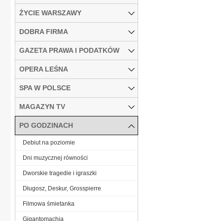
ŻYCIE WARSZAWY
DOBRA FIRMA
GAZETA PRAWA I PODATKÓW
OPERA LEŚNA
SPA W POLSCE
MAGAZYN TV
PO GODZINACH
Debiut na poziomie
Dni muzycznej równości
Dworskie tragedie i igraszki
Długosz, Deskur, Grosspierre
Filmowa śmietanka
Gigantomachia