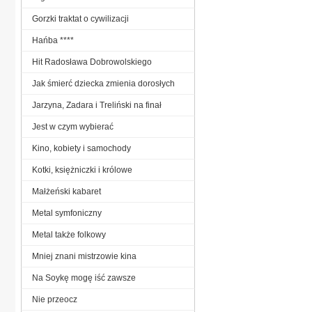
Gorzki traktat o cywilizacji
Hańba ****
Hit Radosława Dobrowolskiego
Jak śmierć dziecka zmienia dorosłych
Jarzyna, Zadara i Treliński na finał
Jest w czym wybierać
Kino, kobiety i samochody
Kotki, księżniczki i królowe
Małżeński kabaret
Metal symfoniczny
Metal także folkowy
Mniej znani mistrzowie kina
Na Soykę mogę iść zawsze
Nie przeocz