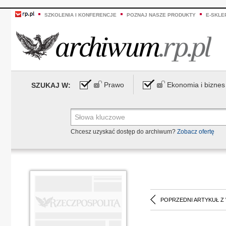
SZKOLENIA I KONFERENCJE
POZNAJ NASZE PRODUKTY
E-SKLE
Prawo
Ekonomia i biznes
SZUKAJ W:
Chcesz uzyskać dostęp do archiwum?
Zobacz ofertę
POPRZEDNI ARTYKUŁ Z