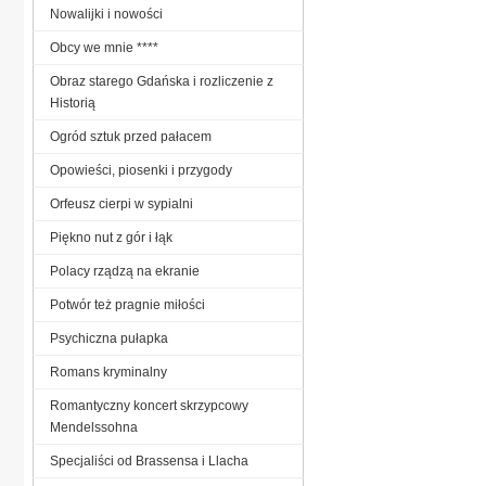
Nowalijki i nowości
Obcy we mnie ****
Obraz starego Gdańska i rozliczenie z
Historią
Ogród sztuk przed pałacem
Opowieści, piosenki i przygody
Orfeusz cierpi w sypialni
Piękno nut z gór i łąk
Polacy rządzą na ekranie
Potwór też pragnie miłości
Psychiczna pułapka
Romans kryminalny
Romantyczny koncert skrzypcowy
Mendelssohna
Specjaliści od Brassensa i Llacha