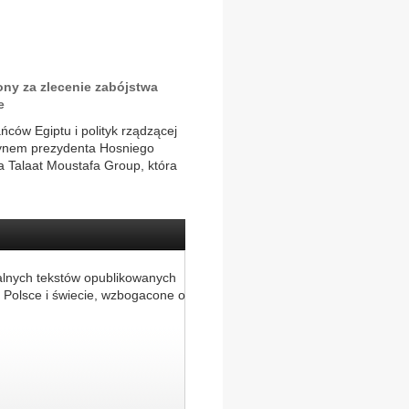
ny za zlecenie zabójstwa
e
ców Egiptu i polityk rządzącej
synem prezydenta Hosniego
 Talaat Moustafa Group, która
alnych tekstów opublikowanych
 Polsce i świecie, wzbogacone o