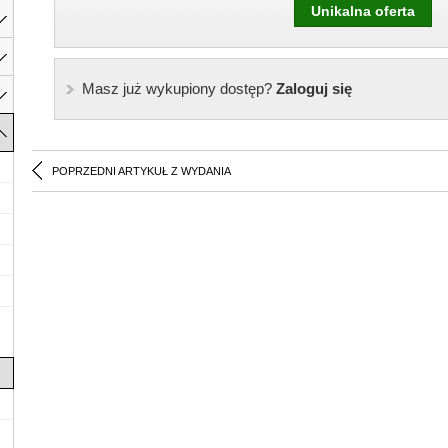
Unikalna oferta
Masz już wykupiony dostęp?
Zaloguj się
POPRZEDNI ARTYKUŁ Z WYDANIA