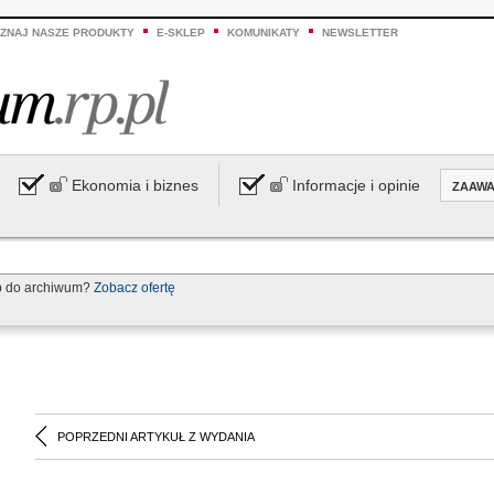
ZNAJ NASZE PRODUKTY
E-SKLEP
KOMUNIKATY
NEWSLETTER
Ekonomia i biznes
Informacje i opinie
ZAAW
p do archiwum?
Zobacz ofertę
POPRZEDNI ARTYKUŁ Z WYDANIA