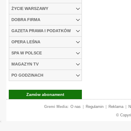
ŻYCIE WARSZAWY
DOBRA FIRMA
GAZETA PRAWA I PODATKÓW
OPERA LEŚNA
SPA W POLSCE
MAGAZYN TV
PO GODZINACH
Zamów abonament
Gremi Media:
O nas
|
Regulamin
|
Reklama
|
N
© Copyr