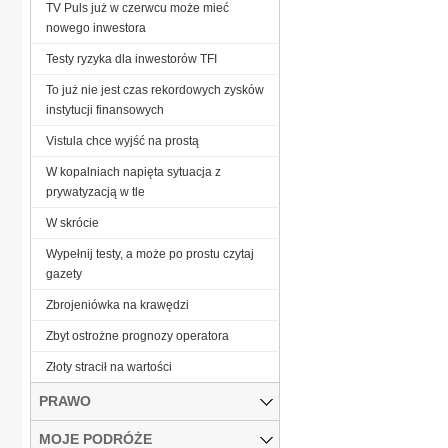
TV Puls już w czerwcu może mieć
nowego inwestora
Testy ryzyka dla inwestorów TFI
To już nie jest czas rekordowych zysków
instytucji finansowych
Vistula chce wyjść na prostą
W kopalniach napięta sytuacja z
prywatyzacją w tle
W skrócie
Wypełnij testy, a może po prostu czytaj
gazety
Zbrojeniówka na krawędzi
Zbyt ostrożne prognozy operatora
Złoty stracił na wartości
PRAWO
MOJE PODRÓŻE