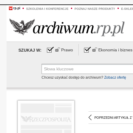
SZKOLENIA I KONFERENCJE
POZNAJ NASZE PRODUKTY
E-SKLE
Prawo
Ekonomia i biznes
SZUKAJ W:
Chcesz uzyskać dostęp do archiwum?
Zobacz ofertę
POPRZEDNI ARTYKUŁ Z