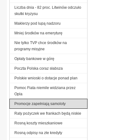
Liczba dnia - 82 proc. Litwinów odczuło
skutki kryzysu
Maklerzy pod lupą nadzoru
Mniej środków na emeryturę
Nie tylko TVP chce środków na
programy misyjne
Opłaty bankowe w górę
Poczta Polska coraz słabsza
Polskie wnioski o dotacje ponad plan
Pomoc Fiata niemile widziana przez
Opla
Promocje zapełniają samoloty
Raty pożyczek we frankach będą niskie
Rosną koszty mieszkaniowe
Rosną odpisy na złe kredyty