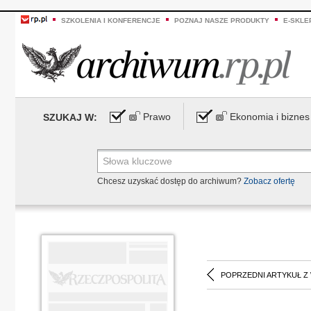
SZKOLENIA I KONFERENCJE
POZNAJ NASZE PRODUKTY
E-SKLE
Prawo
Ekonomia i biznes
SZUKAJ W:
Chcesz uzyskać dostęp do archiwum?
Zobacz ofertę
POPRZEDNI ARTYKUŁ Z