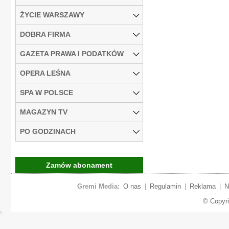
ŻYCIE WARSZAWY
DOBRA FIRMA
GAZETA PRAWA I PODATKÓW
OPERA LEŚNA
SPA W POLSCE
MAGAZYN TV
PO GODZINACH
Zamów abonament
Gremi Media:
O nas
|
Regulamin
|
Reklama
|
N
© Copyr