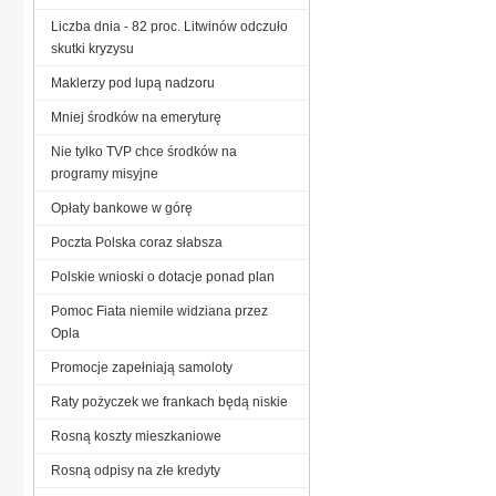
Liczba dnia - 82 proc. Litwinów odczuło
skutki kryzysu
Maklerzy pod lupą nadzoru
Mniej środków na emeryturę
Nie tylko TVP chce środków na
programy misyjne
Opłaty bankowe w górę
Poczta Polska coraz słabsza
Polskie wnioski o dotacje ponad plan
Pomoc Fiata niemile widziana przez
Opla
Promocje zapełniają samoloty
Raty pożyczek we frankach będą niskie
Rosną koszty mieszkaniowe
Rosną odpisy na złe kredyty