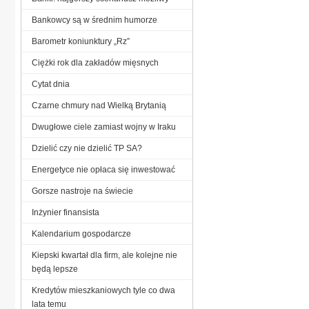
Bankowcy są w średnim humorze
Barometr koniunktury „Rz”
Ciężki rok dla zakładów mięsnych
Cytat dnia
Czarne chmury nad Wielką Brytanią
Dwugłowe ciele zamiast wojny w Iraku
Dzielić czy nie dzielić TP SA?
Energetyce nie opłaca się inwestować
Gorsze nastroje na świecie
Inżynier finansista
Kalendarium gospodarcze
Kiepski kwartał dla firm, ale kolejne nie
będą lepsze
Kredytów mieszkaniowych tyle co dwa
lata temu