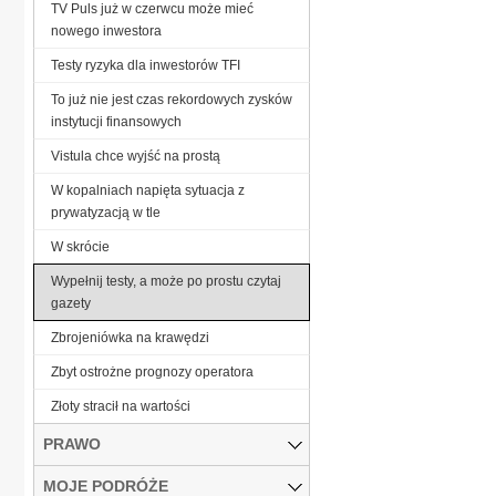
TV Puls już w czerwcu może mieć
nowego inwestora
Testy ryzyka dla inwestorów TFI
To już nie jest czas rekordowych zysków
instytucji finansowych
Vistula chce wyjść na prostą
W kopalniach napięta sytuacja z
prywatyzacją w tle
W skrócie
Wypełnij testy, a może po prostu czytaj
gazety
Zbrojeniówka na krawędzi
Zbyt ostrożne prognozy operatora
Złoty stracił na wartości
PRAWO
MOJE PODRÓŻE